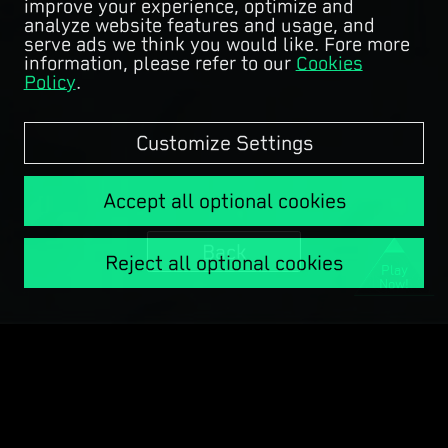
improve your experience, optimize and
analyze website features and usage, and
serve ads we think you would like. Fore more
information, please refer to our
Cookies
Policy
.
Customize Settings
Accept all optional cookies
Back
Reject all optional cookies
Play
Now!
Copyright © Garena Online.
COPYRIGHT © 1998 - 2025 TENCENT. ALL RIGHTS RESERVED.