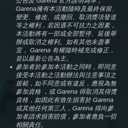
公告及 Garena 官方說明為準，
Garena擁有本活動隨時及最終保留、
變更、修改、或撤回、取消獎項發送
等之權利，若因遇不可抗力之因素，
本活動將有一部或全部暫停、延後舉
辦或取消之權利。如有其他未盡事
宜， Garena 有權隨時補充或修正，
並以最新公告為主。
參加者於參加本活動之同時，即同意
接受本活動之活動辦法與注意事項之
規範，如不同意或有違反，應視為無
參加資格 ，或 Garena 得取消其得獎
資格，如因此有致生損害於 Garena 
或其他任何第三人，Garena 得向參
加者請求損害賠償，參加者應負一切
相關責任。