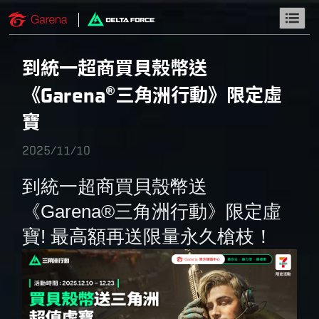
到統一超商買貝殼幣送
《Garena®三角洲行動》限定虛
寶
2025/11/10
到統一超商買貝殼幣送
《Garena®三角洲行動》限定虛
寶! 最高額再送限量永久槍枝！