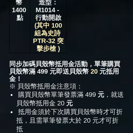
幣 
造型：
1400 
M1014 - 
點
行動開啟
 (其中 100 
組為史詩 
PTR-32 突
擊步槍 )
同步加碼貝殼幣抵用金活動，單筆購買
貝殼幣滿 499 元即送貝殼幣 
20 
元抵用
金！
※ 貝殼幣抵用金注意項：
購買貝殼幣單筆發票滿 499 
元
，就送
貝殼幣抵用金 20
 元
抵用金須於下次購買貝殼幣時才可折
抵，且需單筆發票大於 20
元才可折
抵