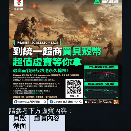
請參考下方虛寶內容：
貝殼
虛寶內容 
幣面